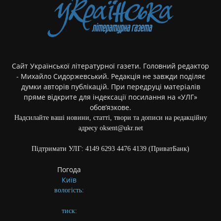
Сайт Української літературної газети. Головний редактор
- Михайло Сидоржевський. Редакція не завжди поділяє
думки авторів публікацій. При передруці матеріалів
пряме відкрите для індексації посилання на «УЛГ»
обов’язкове.
Надсилайте ваші новини, статті, твори та дописи на редакційну
адресу oksent@ukr.net
Підтримати УЛГ: 4149 6293 4476 4139 (ПриватБанк)
Погода
Київ
вологість:
тиск: