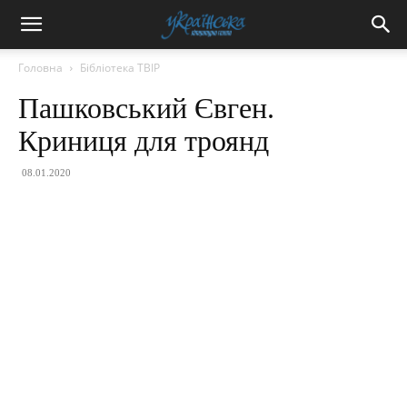
Головна
Бібліотека ТВІР
Пашковський Євген.
Криниця для троянд
08.01.2020