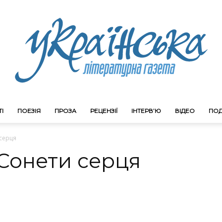
І
ПОЕЗІЯ
ПРОЗА
РЕЦЕНЗІЇ
ІНТЕРВ’Ю
ВІДЕО
ПОД
Litgazeta.com.ua
 серця
 Сонети серця