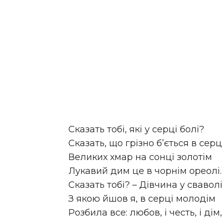
Сказать тобі, які у серці болі?
Сказать, що грізно б’ється в серц
Великих хмар на сонці золотім
Лукавий дим це в чорнім ореолі.
Сказать тобі? – Дівчина у сваволі
З якою йшов я, в серці молодім
Розбила все: любов, і честь, і дім,