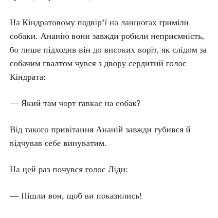
На Кіндратовому подвір’ї на ланцюгах гриміли
собаки. Ананію вони завжди робили неприємність,
бо лише підходив він до високих воріт, як слідом за
собачим гвалтом чувся з двору сердитий голос
Кіндрата:
— Який там чорт гавкає на собак?
Від такого привітання Ананій завжди губився й
відчував себе винуватим.
На цей раз почувся голос Ліди:
— Пішли вон, щоб ви показились!