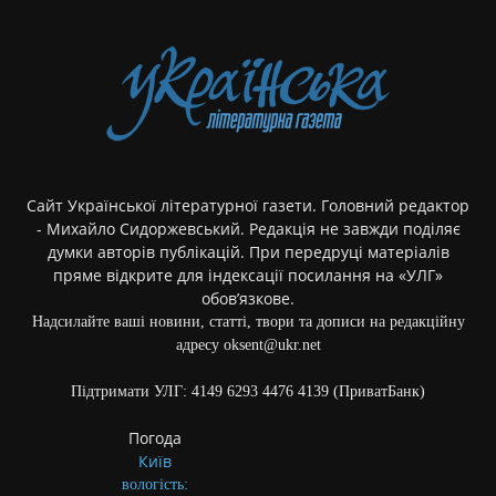
Сайт Української літературної газети. Головний редактор
- Михайло Сидоржевський. Редакція не завжди поділяє
думки авторів публікацій. При передруці матеріалів
пряме відкрите для індексації посилання на «УЛГ»
обов’язкове.
Надсилайте ваші новини, статті, твори та дописи на редакційну
адресу oksent@ukr.net
Підтримати УЛГ: 4149 6293 4476 4139 (ПриватБанк)
Погода
Київ
вологість: