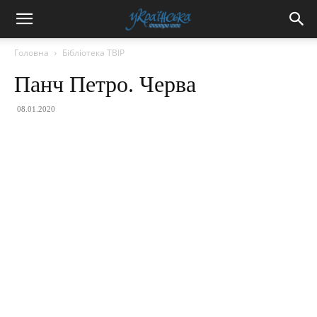
Головна
Бібліотека ТВІР
Панч Петро. Черва
08.01.2020