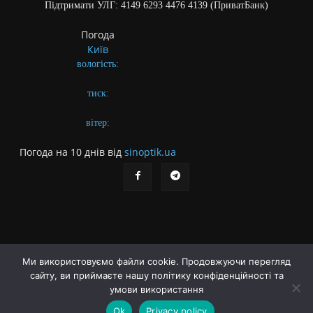
Підтримати УЛГ: 4149 6293 4476 4139 (ПриватБанк)
Погода
Київ
вологість:
тиск:
вітер:
Погода на 10 днів від
sinoptik.ua
Ми використовуємо файли cookie. Продовжуючи перегляд
сайту, ви приймаєте нашу політику конфіденційності та
Про газету
Правила користування сайтом
умови використання
Політика конфіденційності
Різне
Ok
Privacy policy