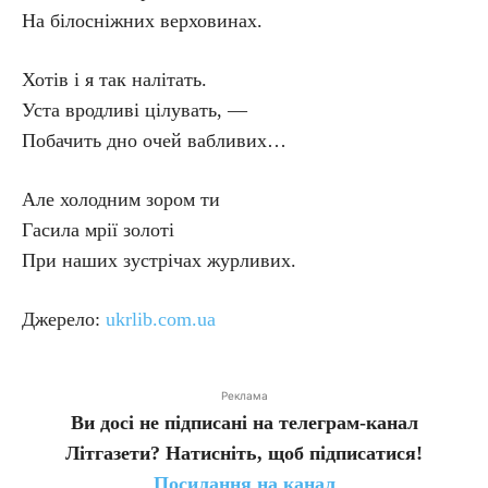
На білосніжних верховинах.
Хотів і я так налітать.
Уста вродливі цілувать, —
Побачить дно очей вабливих…
Але холодним зором ти
Гасила мрії золоті
При наших зустрічах журливих.
Джерело:
ukrlib.com.ua
Реклама
Ви досі не підписані на телеграм-канал
Літгазети? Натисніть, щоб підписатися!
Посилання на канал