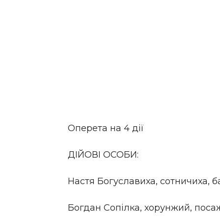
Оперета на 4 дії
ДІЙОВІ ОСОБИ:
Настя Богуславиха, сотничиха, ба
Богдан Сопілка, хорунжий, поса