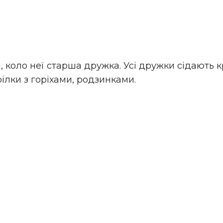
і, коло неї старша дружка. Усі дружки сідають к
рілки з горіхами, родзинками.