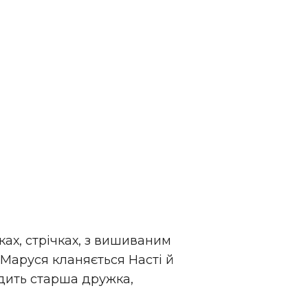
тках, стрічках, з вишиваним
. Маруся кланяється Насті й
ходить старша дружка,