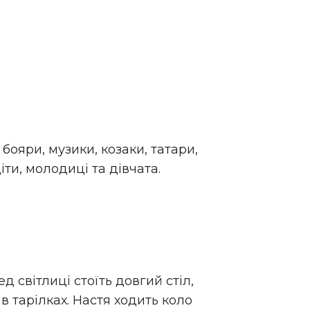
бояри, музики, козаки, татари,
ти, молодиці та дівчата.
д світлиці стоїть довгий стіл,
в тарілках. Настя ходить коло