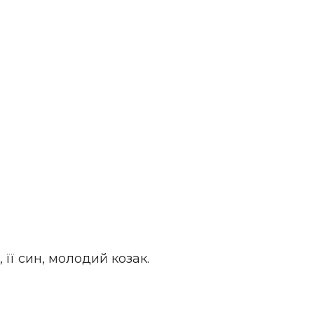
 її син, молодий козак.