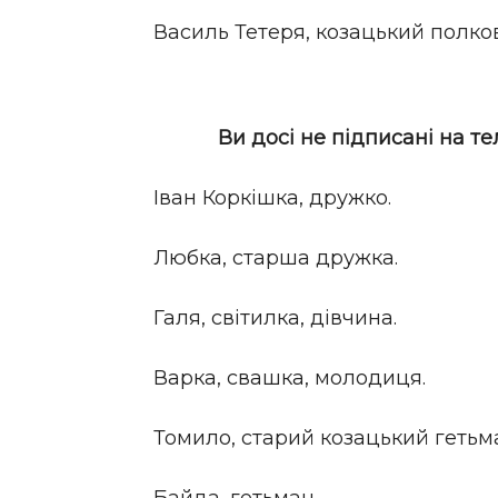
Василь Тетеря, козацький полко
Ви досі не підписані на т
Іван Коркішка, дружко.
Любка, старша дружка.
Галя, світилка, дівчина.
Варка, свашка, молодиця.
Томило, старий козацький гетьм