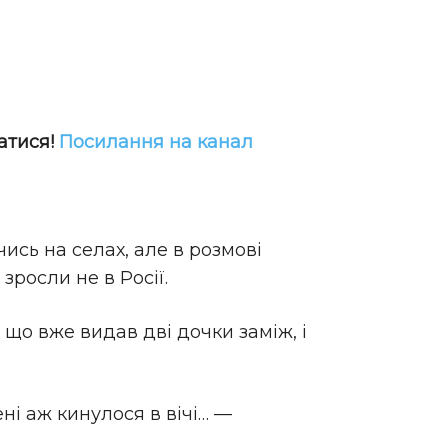
атися!
Посилання на канал
ись на селах, але в розмові
росли не в Росії.
 що вже видав дві дочки заміж, і
ні аж кинулося в вічі… —