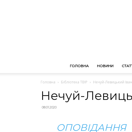
ГОЛОВНА
НОВИНИ
СТАТТ
Головна
Бібліотека ТВІР
Нечуй-Левицький Іван
Нечуй-Левиць
08.01.2020
ОПОВІДАННЯ