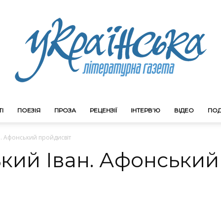
І
ПОЕЗІЯ
ПРОЗА
РЕЦЕНЗІЇ
ІНТЕРВ’Ю
ВІДЕО
ПОД
Litgazeta.com.ua
. Афонський пройдисвіт
кий Іван. Афонський