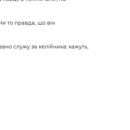
Чи то правда, що він
вно служу за келійника; кажуть,