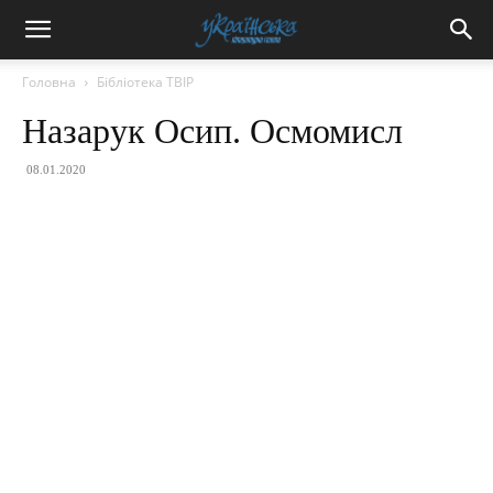
Головна
Бібліотека ТВІР
Назарук Осип. Осмомисл
08.01.2020