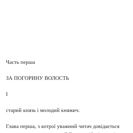
Часть перша
ЗА ПОГОРИНУ ВОЛОСТЬ
І
старий князь і молодий княжич.
Глава перша, з котрої уважний читач довідається