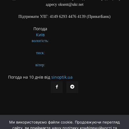
адресу oksent@ukr.net
Підтримати УЛГ: 4149 6293 4476 4139 (ПриватБанк)
Погода
Київ
вологість:
тиск:
вітер:
Погода на 10 днів від
sinoptik.ua
Ми використовуємо файли cookie. Продовжуючи перегляд
сайту, ви приймаєте нашу політику конфіденційності та
Про газету
Правила користування сайтом