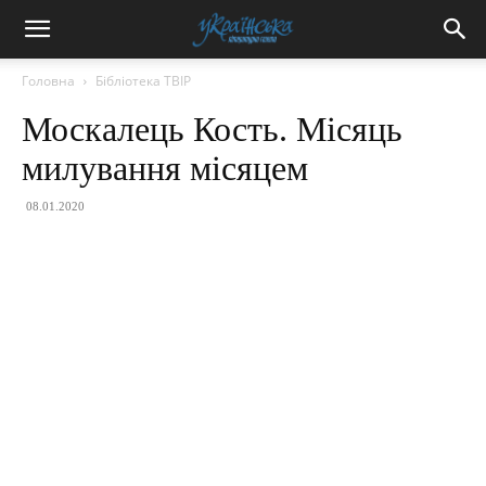
Головна
Бібліотека ТВІР
Москалець Кость. Місяць
милування місяцем
08.01.2020