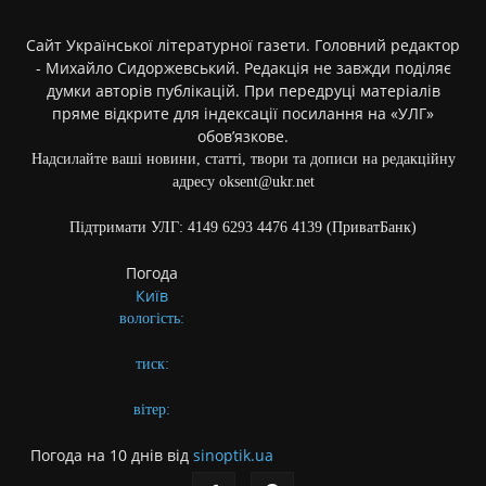
Сайт Української літературної газети. Головний редактор
- Михайло Сидоржевський. Редакція не завжди поділяє
думки авторів публікацій. При передруці матеріалів
пряме відкрите для індексації посилання на «УЛГ»
обов’язкове.
Надсилайте ваші новини, статті, твори та дописи на редакційну
адресу oksent@ukr.net
Підтримати УЛГ: 4149 6293 4476 4139 (ПриватБанк)
Погода
Київ
вологість:
тиск:
вітер:
Погода на 10 днів від
sinoptik.ua