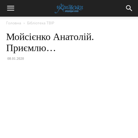
Головна
Бібліотека ТВІР
Мойсієнко Анатолій.
Приємлю…
08.01.2020