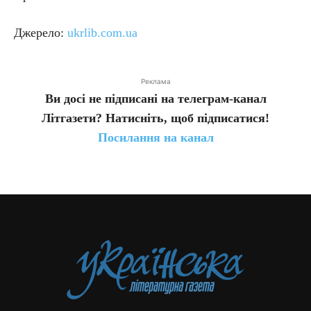
Джерело:
ukrlib.com.ua
Реклама
Ви досі не підписані на телеграм-канал
Літгазети? Натисніть, щоб підписатися!
Посилання на канал