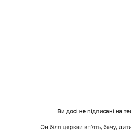
Ви досі не підписані на т
Он біля церкви вп’ять, бачу, дит