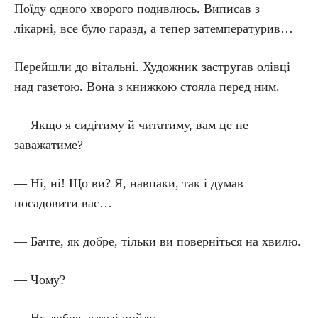
Поїду одного хворого подивлюсь. Виписав з
лікарні, все було гаразд, а тепер затемпературив…
Перейшли до вітальні. Художник застругав олівці
над газетою. Вона з книжкою стояла перед ним.
— Якщо я сидітиму й читатиму, вам це не
заважатиме?
— Ні, ні! Що ви? Я, навпаки, так і думав
посадовити вас…
— Бачте, як добре, тільки ви поверніться на хвилю.
— Чому?