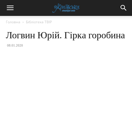
Головна
Бібліотека ТВІР
Логвин Юрій. Гірка горобина
08.01.2020