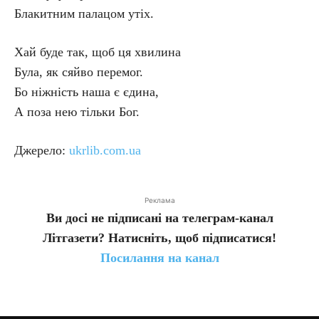
Блакитним палацом утіх.
Хай буде так, щоб ця хвилина
Була, як сяйво перемог.
Бо ніжність наша є єдина,
А поза нею тільки Бог.
Джерело:
ukrlib.com.ua
Реклама
Ви досі не підписані на телеграм-канал
Літгазети? Натисніть, щоб підписатися!
Посилання на канал