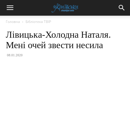
Головна
Бібліотека ТВІР
Лівицька-Холодна Наталя.
Мені очей звести несила
08.01.2020