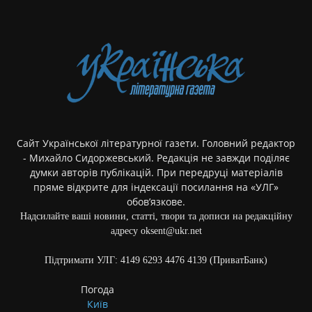
Сайт Української літературної газети. Головний редактор
- Михайло Сидоржевський. Редакція не завжди поділяє
думки авторів публікацій. При передруці матеріалів
пряме відкрите для індексації посилання на «УЛГ»
обов’язкове.
Надсилайте ваші новини, статті, твори та дописи на редакційну
адресу oksent@ukr.net
Підтримати УЛГ: 4149 6293 4476 4139 (ПриватБанк)
Погода
Київ