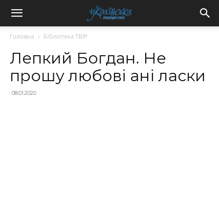
Головна
Бібліотека ТВІР
Лепкий Богдан. Не
прошу любові ані ласки
08.01.2020