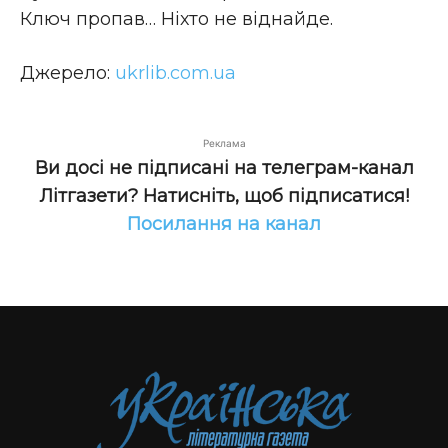
Ключ пропав… Ніхто не віднайде.
Джерело:
ukrlib.com.ua
Реклама
Ви досі не підписані на телеграм-канал
Літгазети? Натисніть, щоб підписатися!
Посилання на канал