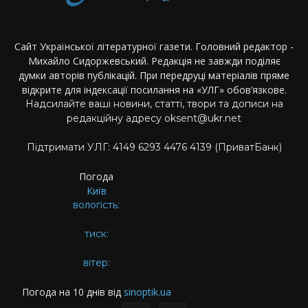
Сайт Української літературної газети. Головний редактор -
Михайло Сидоржевський. Редакція не завжди поділяє
думки авторів публікацій. При передруці матеріалів пряме
відкрите для індексації посилання на «УЛГ» обов’язкове.
Надсилайте ваші новини, статті, твори та дописи на
редакційну адресу oksent@ukr.net
Підтримати УЛГ: 4149 6293 4476 4139 (ПриватБанк)
Погода
Київ
вологість:
тиск:
вітер:
Погода на 10 днів від
sinoptik.ua