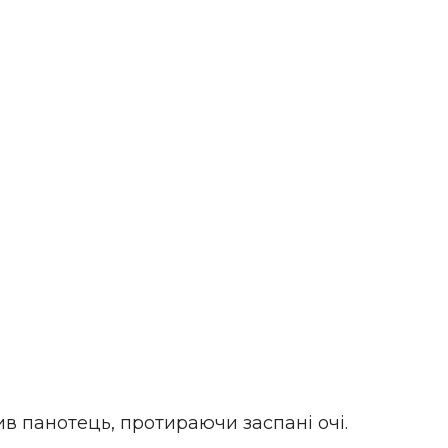
ив панотець, протираючи заспані очі.