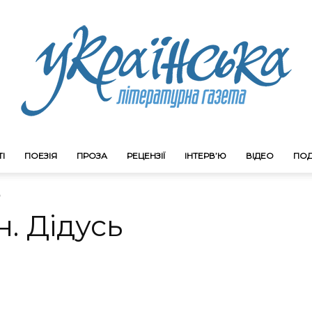
І
ПОЕЗІЯ
ПРОЗА
РЕЦЕНЗІЇ
ІНТЕРВ’Ю
ВІДЕО
ПОД
Litgazeta.com.ua
ь
. Дідусь