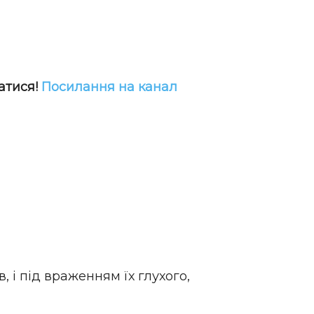
атися!
Посилання на канал
, і під враженням їх глухого,