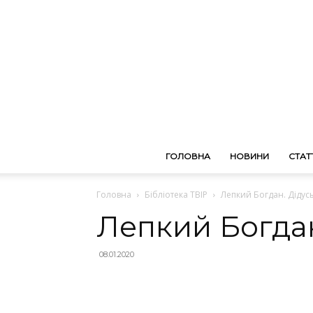
ГОЛОВНА
НОВИНИ
СТАТТ
Головна
Бібліотека ТВІР
Лепкий Богдан. Дідус
Лепкий Богдан
08.01.2020