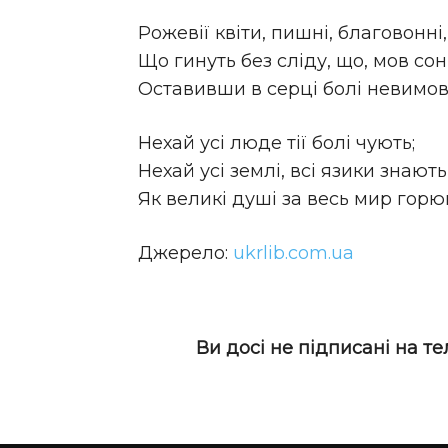
Рожевії квіти, пишні, благовонні,
Що гинуть без сліду, що, мов сон
Оставивши в серці болі невимов
Нехай усі люде тії болі чують;
Нехай усі землі, всі язики знають
Як великі душі за весь мир горю
Джерело:
ukrlib.com.ua
Ви досі не підписані на т