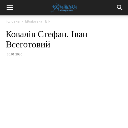
Головна
Бібліотека ТВІР
Ковалів Стефан. Іван
Всеготовий
08.01.2020