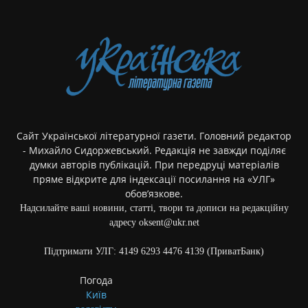
Сайт Української літературної газети. Головний редактор
- Михайло Сидоржевський. Редакція не завжди поділяє
думки авторів публікацій. При передруці матеріалів
пряме відкрите для індексації посилання на «УЛГ»
обов’язкове.
Надсилайте ваші новини, статті, твори та дописи на редакційну
адресу oksent@ukr.net
Підтримати УЛГ: 4149 6293 4476 4139 (ПриватБанк)
Погода
Київ