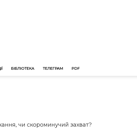
ІЇ
БІБЛІОТЕКА
ТЕЛЕГРАМ
PDF
кохання, чи скороминучий захват?