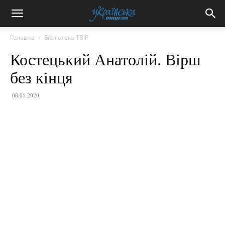
Головна
Бібліотека ТВІР
Костецький Анатолій. Вірш
без кінця
08.01.2020