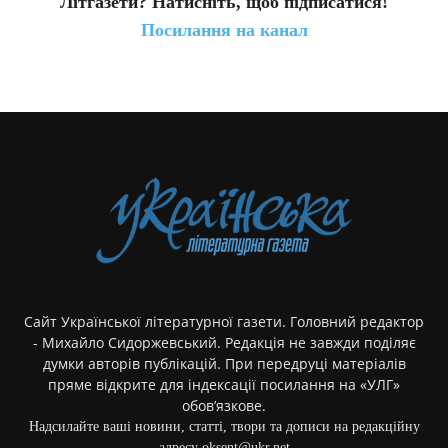
Літгазети? Натисніть, щоб підписатися!
Посилання на канал
Сайт Української літературної газети. Головний редактор
- Михайло Сидоржевський. Редакція не завжди поділяє
думки авторів публікацій. При передруці матеріалів
пряме відкрите для індексації посилання на «УЛГ»
обов’язкове.
Надсилайте ваші новини, статті, твори та дописи на редакційну
адресу oksent@ukr.net