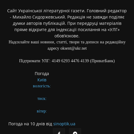
Сайт Української літературної газети. Головний редактор
- Михайло Сидоржевський. Редакція не завжди поділяє
думки авторів публікацій. При передруці матеріалів
пряме відкрите для індексації посилання на «УЛГ»
обов’язкове.
Надсилайте ваші новини, статті, твори та дописи на редакційну
адресу oksent@ukr.net
Підтримати УЛГ: 4149 6293 4476 4139 (ПриватБанк)
Погода
Київ
вологість:
тиск:
вітер:
Погода на 10 днів від
sinoptik.ua