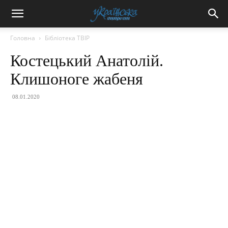
Головна
Бібліотека ТВІР
Костецький Анатолій.
Клишоноге жабеня
08.01.2020