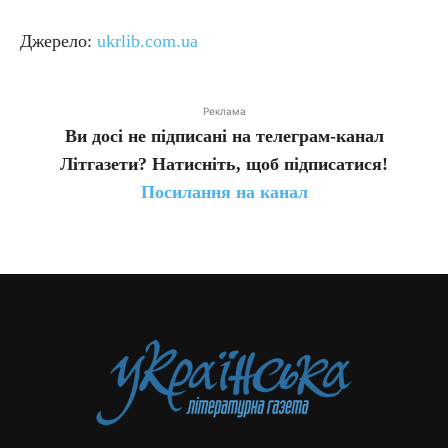
Джерело:
ukrlib.com.ua
Реклама
Ви досі не підписані на телеграм-канал
Літгазети? Натисніть, щоб підписатися!
Посилання на канал