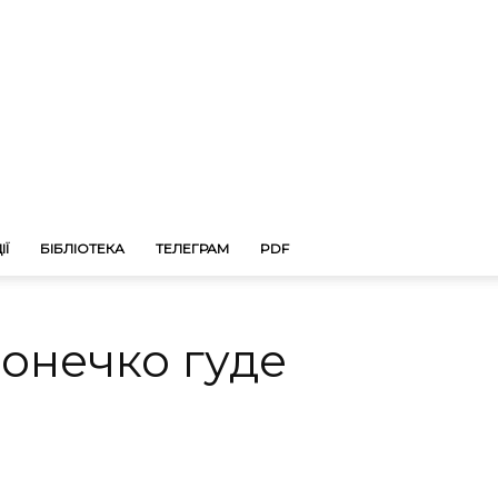
ІЇ
БІБЛІОТЕКА
ТЕЛЕГРАМ
PDF
сонечко гуде