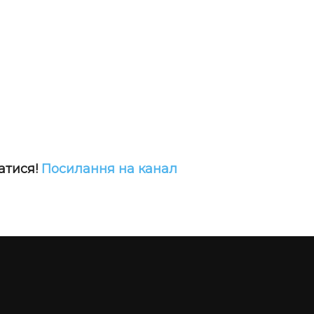
атися!
Посилання на канал