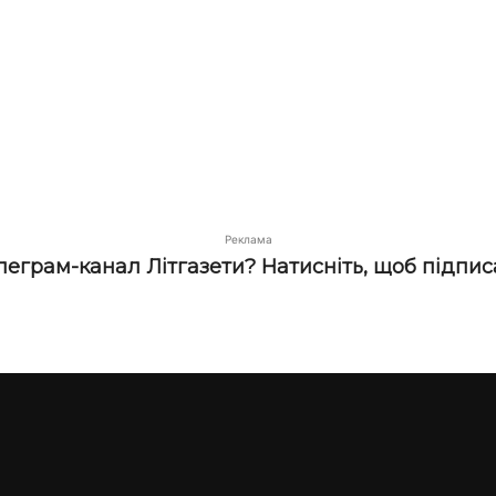
Реклама
елеграм-канал Літгазети? Натисніть, щоб підпис