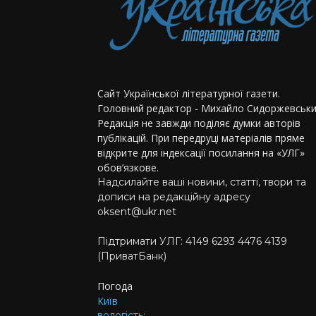
Сайт Української літературної газети.
Головний редактор - Михайло Сидоржевськи
Редакція не завжди поділяє думки авторів
публікацій. При передруці матеріалів пряме
відкрите для індексації посилання на «УЛГ»
обов’язкове.
Надсилайте ваші новини, статті, твори та
дописи на редакційну адресу
oksent@ukr.net
Підтримати УЛГ: 4149 6293 4476 4139
(ПриватБанк)
Погода
Київ
вологість: