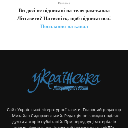
Реклама
Ви досі не підписані на телеграм-канал
Літгазети? Натисніть, щоб підписатися!
Посилання на канал
Сайт Української літературної газети. Головний редактор
- Михайло Сидоржевський. Редакція не завжди поділяє
думки авторів публікацій. При передруці матеріалів
пряме відкрите для індексації посилання на «УЛГ»