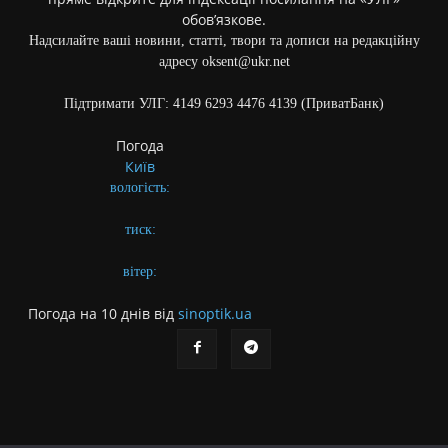
обов’язкове.
Надсилайте ваші новини, статті, твори та дописи на редакційну
адресу oksent@ukr.net
Підтримати УЛГ: 4149 6293 4476 4139 (ПриватБанк)
Погода
Київ
вологість:
тиск:
вітер:
Погода на 10 днів від
sinoptik.ua