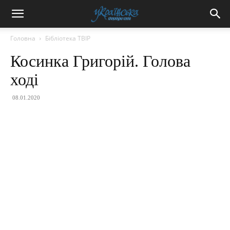
Головна
Бібліотека ТВІР
Косинка Григорій. Голова
ході
08.01.2020