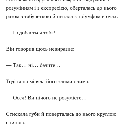
розумінням і з експресією, оберталась до нього
разом з табуреткою й питала з тріумфом в очах:
— Подобається тобі?
Він говорив щось невиразне:
— Так… ні… бачите…
Тоді вона міряла його злими очима:
— Осел! Ви нічого не розумієте…
Стискала губи й поверталась до нього круглою
спиною.