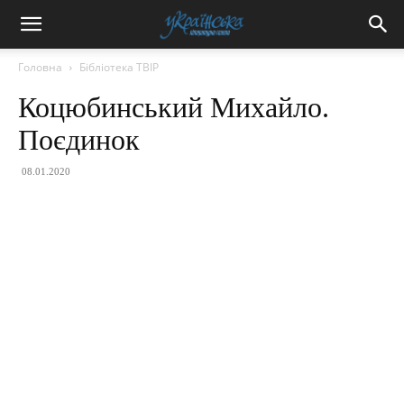
Головна
Бібліотека ТВІР
Коцюбинський Михайло.
Поєдинок
08.01.2020