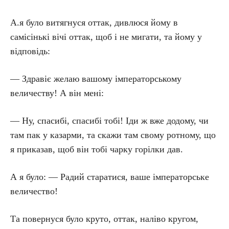
А.я було витягнуся оттак, дивлюся йому в
самісінькі вічі оттак, щоб і не мигати, та йому у
відповідь:
— Здравіє желаю вашому імператорському
величеству! А він мені:
— Ну, спасибі, спасибі тобі! Іди ж вже додому, чи
там пак у казарми, та скажи там свому ротному, що
я приказав, щоб він тобі чарку горілки дав.
А я було: — Радий старатися, ваше імператорське
величество!
Та повернуся було круто, оттак, наліво кругом,