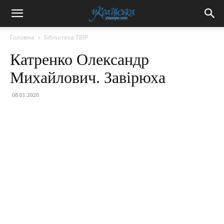
Головна
Бібліотека ТВІР
Катренко Олександр
Михайлович. Завірюха
08.01.2020