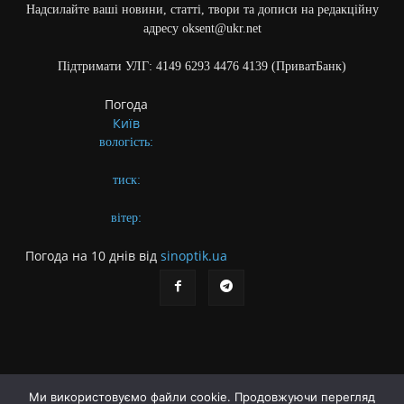
Надсилайте ваші новини, статті, твори та дописи на редакційну
адресу oksent@ukr.net
Підтримати УЛГ: 4149 6293 4476 4139 (ПриватБанк)
Погода
Київ
вологість:
тиск:
вітер:
Погода на 10 днів від
sinoptik.ua
Ми використовуємо файли cookie. Продовжуючи перегляд