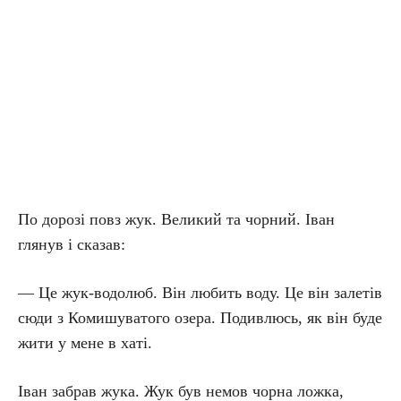
По дорозі повз жук. Великий та чорний. Іван
глянув і сказав:
— Це жук-водолюб. Він любить воду. Це він залетів
сюди з Комишуватого озера. Подивлюсь, як він буде
жити у мене в хаті.
Іван забрав жука. Жук був немов чорна ложка,