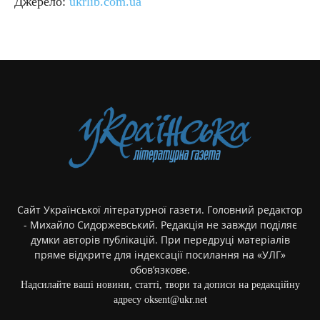
Джерело:
ukrlib.com.ua
Сайт Української літературної газети. Головний редактор
- Михайло Сидоржевський. Редакція не завжди поділяє
думки авторів публікацій. При передруці матеріалів
пряме відкрите для індексації посилання на «УЛГ»
обов’язкове.
Надсилайте ваші новини, статті, твори та дописи на редакційну
адресу oksent@ukr.net