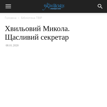
Головна
Бібліотека ТВІР
Хвильовий Микола.
Щасливий секретар
08.01.2020