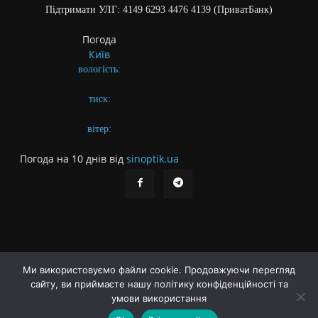
Підтримати УЛГ: 4149 6293 4476 4139 (ПриватБанк)
Погода
Київ
вологість:
тиск:
вітер:
Погода на 10 днів від
sinoptik.ua
Ми використовуємо файли cookie. Продовжуючи перегляд
сайту, ви приймаєте нашу політику конфіденційності та
Про газету
Правила користування сайтом
умови використання
Політика конфіденційності
Різне