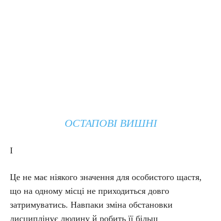
ОСТАПОВІ ВИШНІ
І
Це не має ніякого значення для особистого щастя,
що на одному місці не приходиться довго
затримуватись. Навпаки зміна обстановки
дисциплінує людину й робить її більш