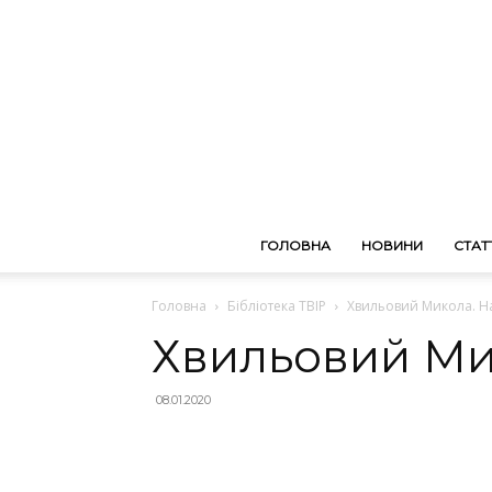
ГОЛОВНА
НОВИНИ
СТАТТ
Головна
Бібліотека ТВІР
Хвильовий Микола. 
Хвильовий Ми
08.01.2020