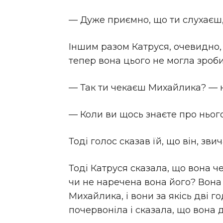
— Дуже приємно, що ти слухаєш,
Іншим разом Катруся, очевидно, 
тепер вона цього не могла зроб
— Так ти чекаєш Михайлика? — на
— Коли ви щось знаєте про нього
Тоді голос сказав їй, що він, зв
Тоді Катруся сказала, що вона че
чи не наречена вона його? Вона с
Михайлика, і вони за якісь дві го
почервоніла і сказала, що вона 