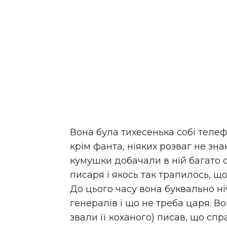
Вона була тихесенька собі телефо
крім фанта, ніяких розваг не зна
кумушки добачали в ній багато 
писаря і якось так трапилось, щ
До цього часу вона буквально ні
генералів і що не треба царя. 
звали її коханого) писав, що сп