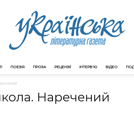
І
ПОЕЗІЯ
ПРОЗА
РЕЦЕНЗІЇ
ІНТЕРВ’Ю
ВІДЕО
ПОД
Litgazeta.com.ua
Наречений
кола. Наречений