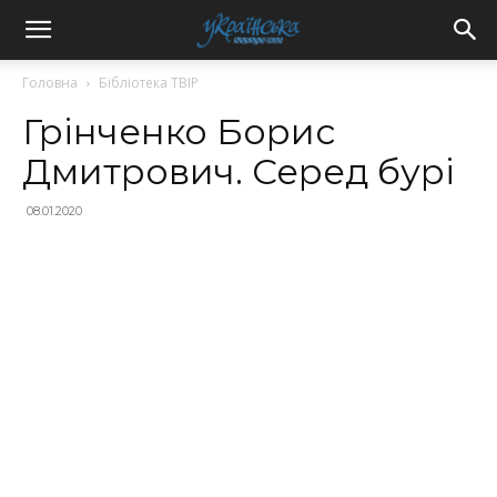
Головна
Бібліотека ТВІР
Грінченко Борис
Дмитрович. Серед бурі
08.01.2020