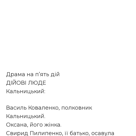
Драма на п’ять дій
ДІЙОВІ ЛЮДЕ
Кальницький:
Василь Коваленко, полковник
Кальницький.
Оксана, його жінка.
Свирид Пилипенко, її батько, осавула