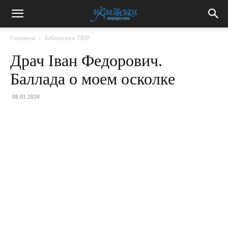
Головна
Бібліотека ТВІР
Драч Іван Федорович.
Баллада о моем осколке
08.01.2020