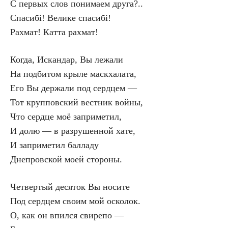
С первых слов понимаем друга?..
Спасибі! Велике спасибі!
Рахмат! Катта рахмат!
Когда, Искандар, Вы лежали
На подбитом крыле маскхалата,
Его Вы держали под сердцем —
Тот крупповский вестник войны,
Что сердце моё заприметил,
И долю — в разрушенной хате,
И заприметил балладу
Днепровской моей стороны.
Четвертый десяток Вы носите
Под сердцем своим мой осколок.
О, как он впился свирепо —