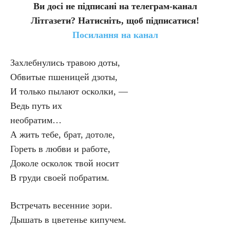
Ви досі не підписані на телеграм-канал
Літгазети? Натисніть, щоб підписатися!
Посилання на канал
Захлебнулись травою доты,
Обвитые пшеницей дзоты,
И только пылают осколки, —
Ведь путь их
необратим…
А жить тебе, брат, дотоле,
Гореть в любви и работе,
Доколе осколок твой носит
В груди своей побратим.
Встречать весенние зори.
Дышать в цветенье кипучем.