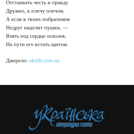
Отстаивать честь и правду
Дружно, к плечу плечом.
А если в твоих побратимов
Недруг нацелит пушки, —
Взять под сердце осколок.
На пути его встать щитом.
Джерело:
ukrlib.com.ua