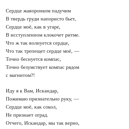
Сердце жаворонком падучим
В твердь груди напористо бьет,
Сердце моё, как в угаре,
В исступленном клокочет ритме.
Что ж так волнуется сердце,
Что так трепещет сердце моё, —
Точно беснуется компас,
Точно безумствует компас рядом
с магнитом?!
Иду я к Вам, Искандар,
Пожимаю признательно руку, —
Сердце моё, как сокол,
Не признает оград.
Отчего, Искандар, мы так верно,