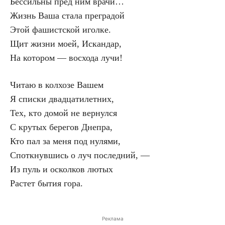
Бессильны пред ним врачи…
Жизнь Ваша стала преградой
Этой фашистской иголке.
Щит жизни моей, Искандар,
На котором — восхода лучи!
Читаю в колхозе Вашем
Я списки двадцатилетних,
Тех, кто домой не вернулся
С крутых берегов Днепра,
Кто пал за меня под нулями,
Споткнувшись о луч последний, —
Из пуль и осколков лютых
Растет бытия гора.
Реклама