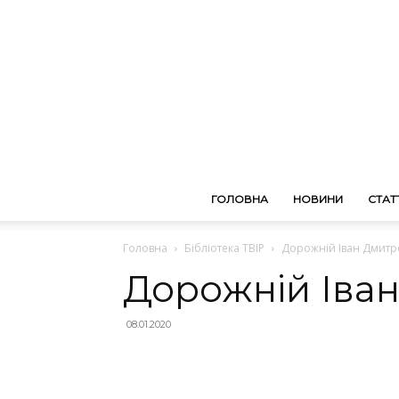
ГОЛОВНА
НОВИНИ
СТАТТ
Головна
Бібліотека ТВІР
Дорожній Іван Дмитр
Дорожній Іва
08.01.2020