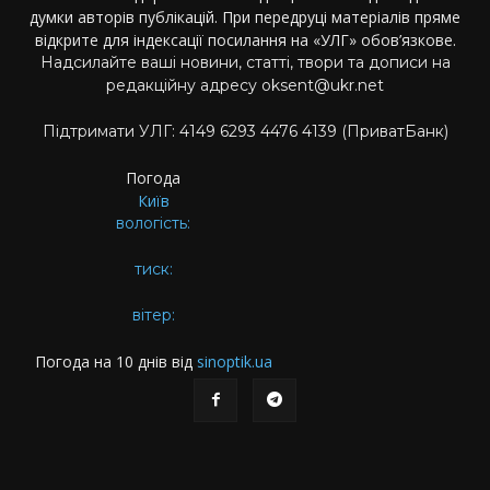
думки авторів публікацій. При передруці матеріалів пряме
відкрите для індексації посилання на «УЛГ» обов’язкове.
Надсилайте ваші новини, статті, твори та дописи на
редакційну адресу oksent@ukr.net
Підтримати УЛГ: 4149 6293 4476 4139 (ПриватБанк)
Погода
Київ
вологість:
тиск:
вітер:
Погода на 10 днів від
sinoptik.ua