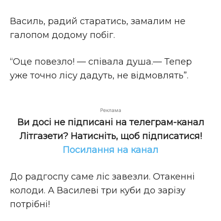
Василь, радий старатись, замалим не
галопом додому побіг.
“Оце повезло! — співала душа.— Тепер
уже точно лісу дадуть, не відмовлять”.
Реклама
Ви досі не підписані на телеграм-канал
Літгазети? Натисніть, щоб підписатися!
Посилання на канал
До радгоспу саме ліс завезли. Отакенні
колоди. А Василеві три куби до зарізу
потрібні!