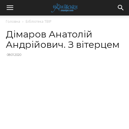
Головна
Бібліотека ТВІР
Дімаров Анатолій
Андрійович. З вітерцем
08.01.2020