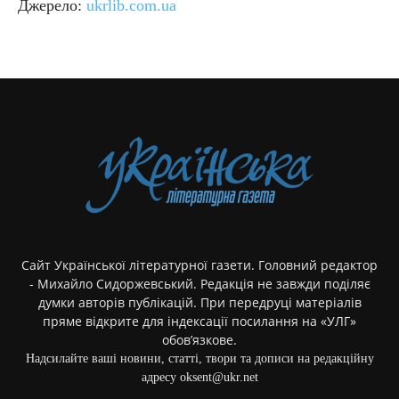
Джерело:
ukrlib.com.ua
Сайт Української літературної газети. Головний редактор
- Михайло Сидоржевський. Редакція не завжди поділяє
думки авторів публікацій. При передруці матеріалів
пряме відкрите для індексації посилання на «УЛГ»
обов’язкове.
Надсилайте ваші новини, статті, твори та дописи на редакційну
адресу oksent@ukr.net