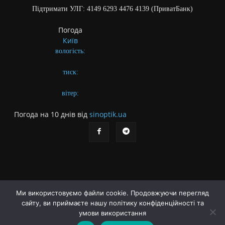
Підтримати УЛГ: 4149 6293 4476 4139 (ПриватБанк)
Погода
Київ
вологість:
тиск:
вітер:
Погода на 10 днів від
sinoptik.ua
Ми використовуємо файли cookie. Продовжуючи перегляд
сайту, ви приймаєте нашу політику конфіденційності та
Про газету
Правила користування сайтом
умови використання
Політика конфіденційності
Різне