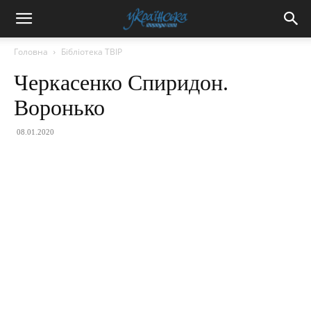
Головна
Бібліотека ТВІР
Черкасенко Спиридон.
Воронько
08.01.2020