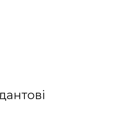
дантові