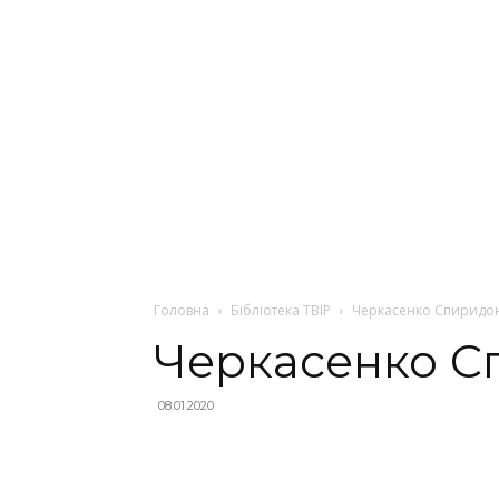
Головна
Бібліотека ТВІР
Черкасенко Спиридон
Черкасенко С
08.01.2020