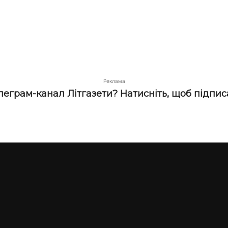
Реклама
елеграм-канал Літгазети? Натисніть, щоб підпис