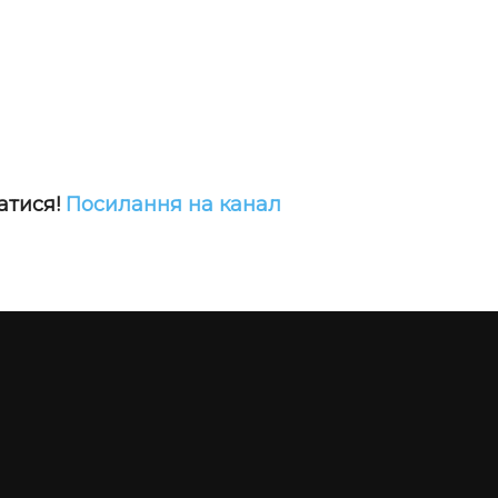
атися!
Посилання на канал