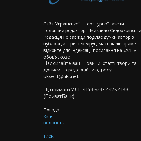
Сайт Української літературної газети.
Головний редактор - Михайло Сидоржевськи
Редакція не завжди поділяє думки авторів
публікацій. При передруці матеріалів пряме
відкрите для індексації посилання на «УЛГ»
обов’язкове.
Надсилайте ваші новини, статті, твори та
дописи на редакційну адресу
oksent@ukr.net
Підтримати УЛГ: 4149 6293 4476 4139
(ПриватБанк)
Погода
Київ
вологість:
тиск: