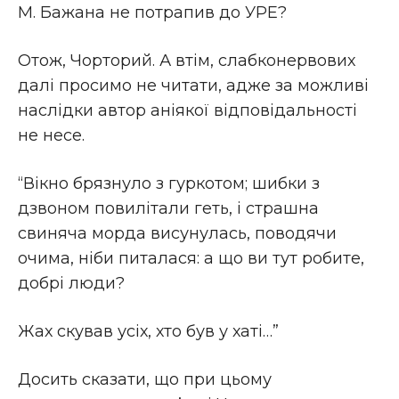
М. Бажана не потрапив до УРЕ?
Отож, Чорторий. А втім, слабконервових
далі просимо не читати, адже за можливі
наслідки автор аніякої відповідальності
не несе.
“Вікно брязнуло з гуркотом; шибки з
дзвоном повилітали геть, і страшна
свиняча морда висунулась, поводячи
очима, ніби питалася: а що ви тут робите,
добрі люди?
Жах скував усіх, хто був у хаті…”
Досить сказати, що при цьому