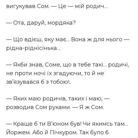
вигукував Сом. — Це — мій родич…
— Ота, даруй, мордяка?
— Що вдієш, яку має… Вона ж для нього —
рідна-ріднісінька…
— Якби знав, Соме, що в тебе такі… родичі,
не проти ночі їх згадуючи, то й не
зв’язувався б з тобою!..
— Яких маю родичів, таких і маю, —
розводив Сом руками. — Я ж Сом.
— Краще б ти В’юном був! Чи якимсь там…
Йоржем. Або й Пічкуром. Так було б