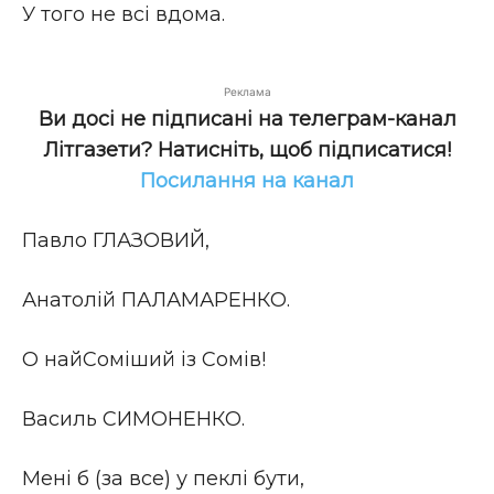
У того не всі вдома.
Реклама
Ви досі не підписані на телеграм-канал
Літгазети? Натисніть, щоб підписатися!
Посилання на канал
Павло ГЛАЗОВИЙ,
Анатолій ПАЛАМАРЕНКО.
О найСоміший із Сомів!
Василь СИМОНЕНКО.
Мені б (за все) у пеклі бути,