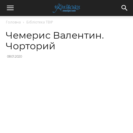
Головна
Бібліотека ТВІР
Чемерис Валентин.
Чорторий
08.01.2020