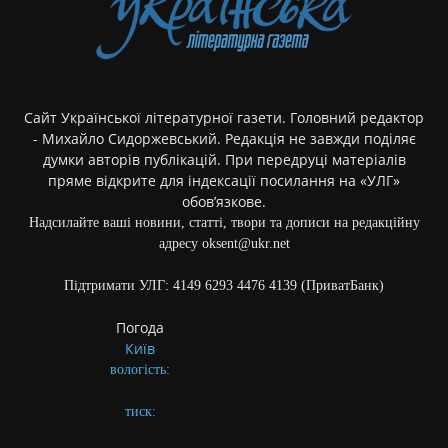
Сайт Української літературної газети. Головний редактор
- Михайло Сидоржевський. Редакція не завжди поділяє
думки авторів публікацій. При передруці матеріалів
пряме відкрите для індексації посилання на «УЛГ»
обов’язкове.
Надсилайте ваші новини, статті, твори та дописи на редакційну
адресу oksent@ukr.net
Підтримати УЛГ: 4149 6293 4476 4139 (ПриватБанк)
Погода
Київ
вологість:
тиск: