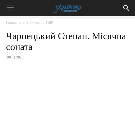
Головна
Бібліотека ТВІР
Чарнецький Степан. Місячна
соната
08.01.2020