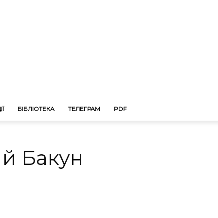
ІЇ
БІБЛІОТЕКА
ТЕЛЕГРАМ
PDF
 й Бакун