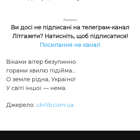
Реклама
Ви досі не підписані на телеграм-канал
Літгазети? Натисніть, щоб підписатися!
Посилання на канал
Віками вітер безупинно
горами хвилю підійма…
О земле рідна, Україно!
У світі іншої — нема.
Джерело:
ukrlib.com.ua