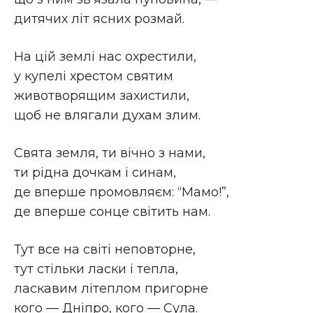
дитячих літ ясних розмай.
На цій землі нас охрестили,
у купелі хрестом святим
животворящим захистили,
щоб не влягали духам злим.
Свята земля, ти вічно з нами,
ти рідна дочкам і синам,
де вперше промовляєм: “Мамо!”,
де вперше сонце світить нам.
Тут все на світі неповторне,
тут стільки ласки і тепла,
ласкавим літеплом пригорне
кого — Дніпро, кого — Сула.