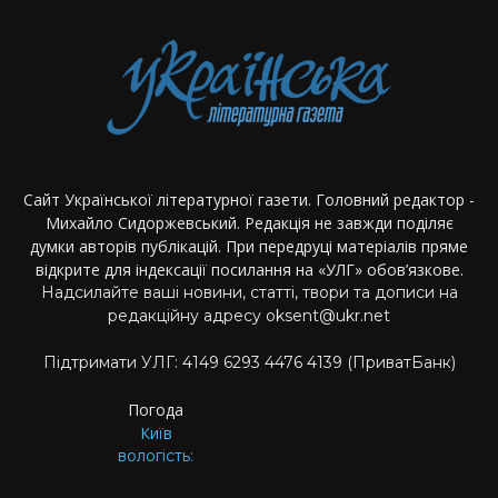
Сайт Української літературної газети. Головний редактор -
Михайло Сидоржевський. Редакція не завжди поділяє
думки авторів публікацій. При передруці матеріалів пряме
відкрите для індексації посилання на «УЛГ» обов’язкове.
Надсилайте ваші новини, статті, твори та дописи на
редакційну адресу oksent@ukr.net
Підтримати УЛГ: 4149 6293 4476 4139 (ПриватБанк)
Погода
Київ
вологість: