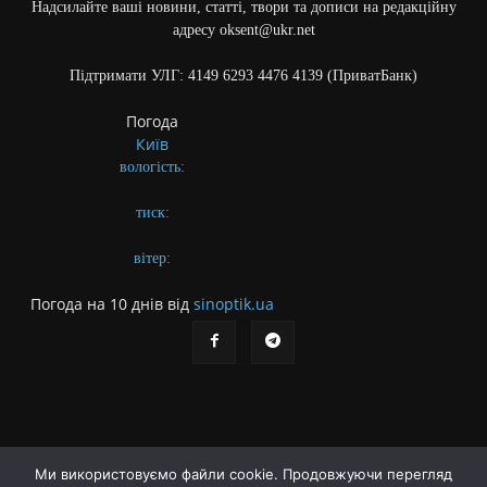
Надсилайте ваші новини, статті, твори та дописи на редакційну
адресу oksent@ukr.net
Підтримати УЛГ: 4149 6293 4476 4139 (ПриватБанк)
Погода
Київ
вологість:
тиск:
вітер:
Погода на 10 днів від
sinoptik.ua
Ми використовуємо файли cookie. Продовжуючи перегляд