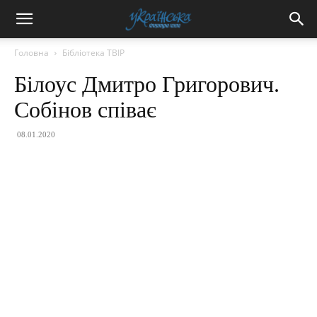
Головна
Бібліотека ТВІР
Білоус Дмитро Григорович.
Собінов співає
08.01.2020