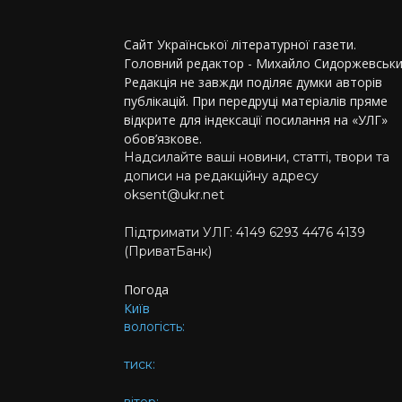
Сайт Української літературної газети.
Головний редактор - Михайло Сидоржевськи
Редакція не завжди поділяє думки авторів
публікацій. При передруці матеріалів пряме
відкрите для індексації посилання на «УЛГ»
обов’язкове.
Надсилайте ваші новини, статті, твори та
дописи на редакційну адресу
oksent@ukr.net
Підтримати УЛГ: 4149 6293 4476 4139
(ПриватБанк)
Погода
Київ
вологість:
тиск:
вітер: