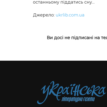
останньому піддатись сну…
Джерело:
ukrlib.com.ua
Ви досі не підписані на т