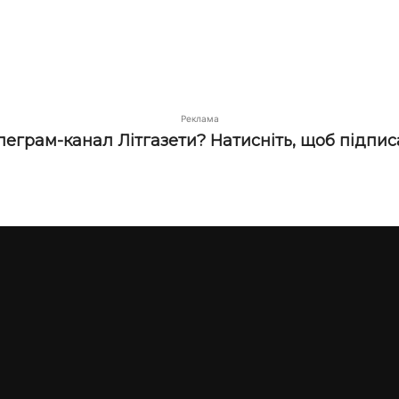
Реклама
елеграм-канал Літгазети? Натисніть, щоб підпис