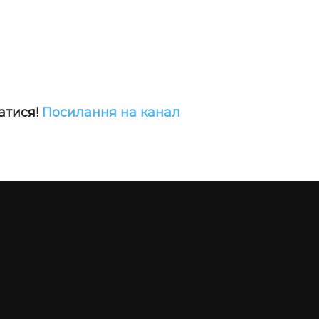
атися!
Посилання на канал