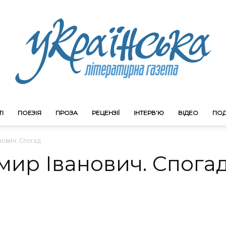
І
ПОЕЗІЯ
ПРОЗА
РЕЦЕНЗІЇ
ІНТЕРВ’Ю
ВІДЕО
ПОД
Litgazeta.com.ua
нович. Спогад
мир Іванович. Спога