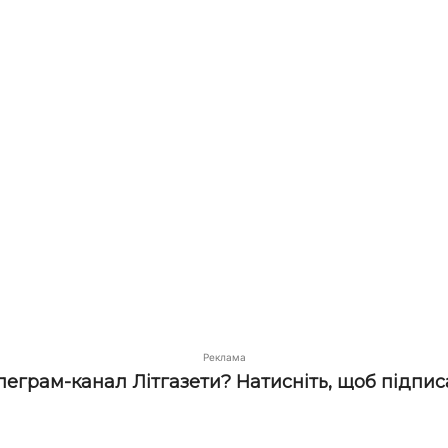
Реклама
елеграм-канал Літгазети? Натисніть, щоб підпис