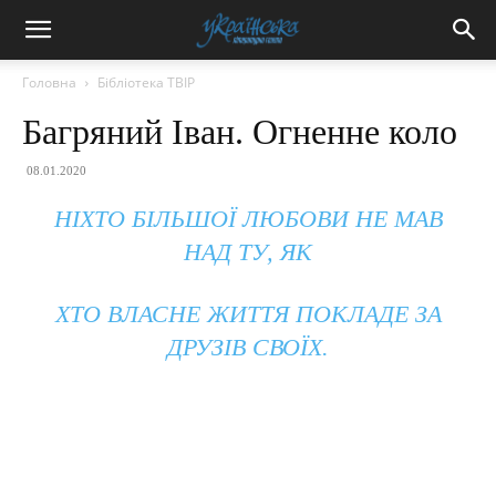
Головна
Бібліотека ТВІР
Багряний Іван. Огненне коло
08.01.2020
НІХТО БІЛЬШОЇ ЛЮБОВИ НЕ МАВ
НАД ТУ, ЯК
ХТО ВЛАСНЕ ЖИТТЯ ПОКЛАДЕ ЗА
ДРУЗІВ СВОЇХ.