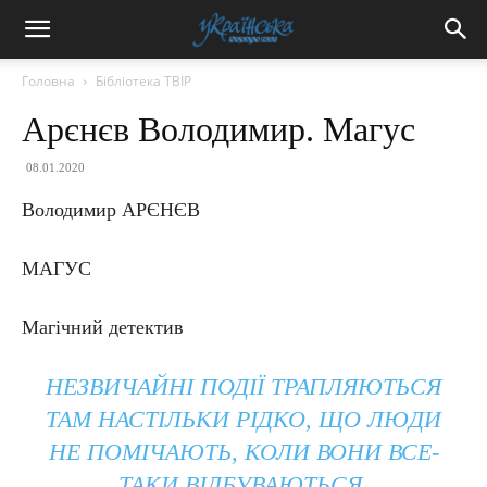
Головна
Бібліотека ТВІР
Арєнєв Володимир. Магус
08.01.2020
Володимир АРЄНЄВ
МАГУС
Магічний детектив
НЕЗВИЧАЙНІ ПОДІЇ ТРАПЛЯЮТЬСЯ
ТАМ НАСТІЛЬКИ РІДКО, ЩО ЛЮДИ
НЕ ПОМІЧАЮТЬ, КОЛИ ВОНИ ВСЕ-
ТАКИ ВІДБУВАЮТЬСЯ.