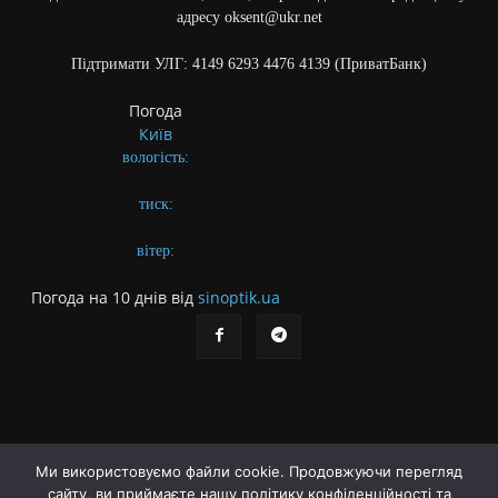
адресу oksent@ukr.net
Підтримати УЛГ: 4149 6293 4476 4139 (ПриватБанк)
Погода
Київ
вологість:
тиск:
вітер:
Погода на 10 днів від
sinoptik.ua
Ми використовуємо файли cookie. Продовжуючи перегляд
сайту, ви приймаєте нашу політику конфіденційності та
Про газету
Правила користування сайтом