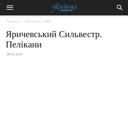
Головна
Бібліотека ТВІР
Яричевський Сильвестр.
Пелікани
08.01.2020