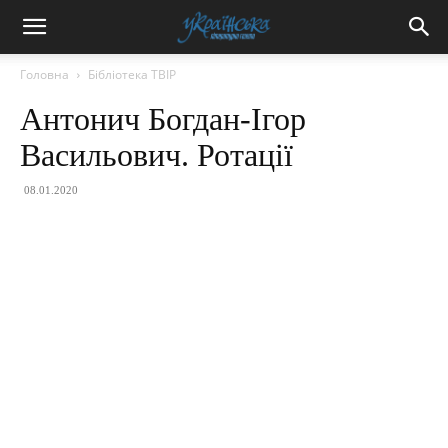
Головна
Бібліотека ТВІР
Антонич Богдан-Ігор
Васильович. Ротації
08.01.2020