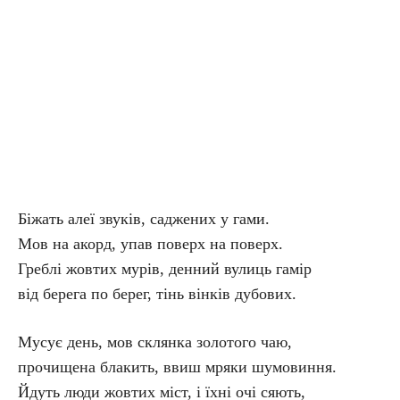
Біжать алеї звуків, саджених у гами.
Мов на акорд, упав поверх на поверх.
Греблі жовтих мурів, денний вулиць гамір
від берега по берег, тінь вінків дубових.
Мусує день, мов склянка золотого чаю,
прочищена блакить, ввиш мряки шумовиння.
Йдуть люди жовтих міст, і їхні очі сяють,