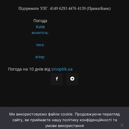
Підтримати УЛГ: 4149 6293 4476 4139 (ПриватБанк)
Погода
Київ
вологість:
тиск:
вітер:
Погода на 10 днів від
sinoptik.ua
Ми використовуємо файли cookie. Продовжуючи перегляд
сайту, ви приймаєте нашу політику конфіденційності та
Про газету
Правила користування сайтом
умови використання
Політика конфіденційності
Різне