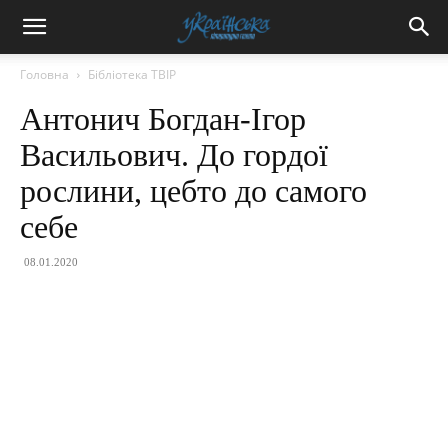
Головна
Бібліотека ТВІР
Антонич Богдан-Ігор
Васильович. До гордої
рослини, цебто до самого
себе
08.01.2020