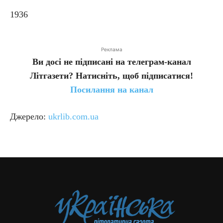
1936
Реклама
Ви досі не підписані на телеграм-канал
Літгазети? Натисніть, щоб підписатися!
Посилання на канал
Джерело:
ukrlib.com.ua