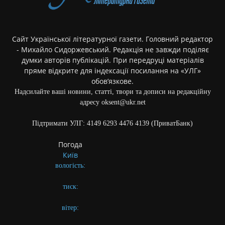
Сайт Української літературної газети. Головний редактор
- Михайло Сидоржевський. Редакція не завжди поділяє
думки авторів публікацій. При передруці матеріалів
пряме відкрите для індексації посилання на «УЛГ»
обов’язкове.
Надсилайте ваші новини, статті, твори та дописи на редакційну
адресу oksent@ukr.net
Підтримати УЛГ: 4149 6293 4476 4139 (ПриватБанк)
Погода
Київ
вологість:
тиск:
вітер: