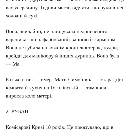
вас усередину. Тоді ви могли відчути, що руки в неї
холодні й сухі.
Вона, звичайно, не нагадувала недопеченого
вареника, що нафарбований вапною й карміном.
Вона не губила на кожнім кроці люстерок, пудри,
крейди для манікюру й інших дурниць. Вона була
— Ма.
Батько в неї — вмер. Мати Симонівна — стара. Дві
кімнати й кухня на Гоголівській — там вона
виросла коло матері.
2. РУБАН
Комісарові Кризі 18 років. Це показувало, що в