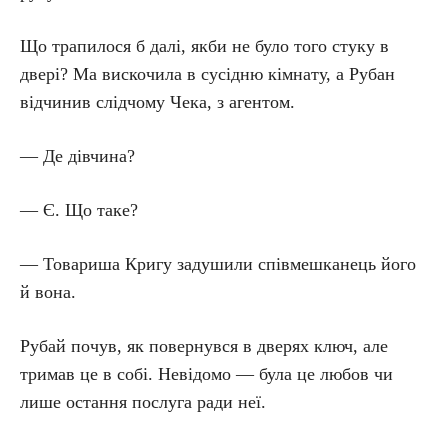
Що трапилося б далі, якби не було того стуку в
двері? Ма вискочила в сусідню кімнату, а Рубан
відчинив слідчому Чека, з агентом.
— Де дівчина?
— Є. Що таке?
— Товариша Кригу задушили співмешканець його
й вона.
Рубай почув, як повернувся в дверях ключ, але
тримав це в собі. Невідомо — була це любов чи
лише остання послуга ради неї.