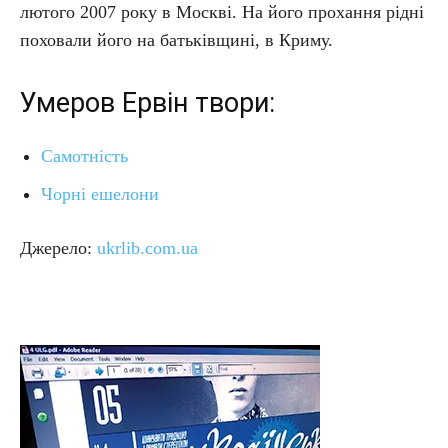
лютого 2007 року в Москві. На його прохання рідні
поховали його на батьківщині, в Криму.
Умеров Ервін твори:
Самотність
Чорні ешелони
Джерело:
ukrlib.com.ua