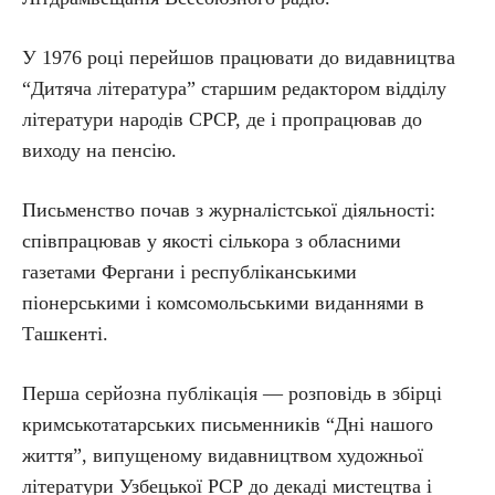
У 1976 році перейшов працювати до видавництва
“Дитяча література” старшим редактором відділу
літератури народів СРСР, де і пропрацював до
виходу на пенсію.
Письменство почав з журналістської діяльності:
співпрацював у якості сількора з обласними
газетами Фергани і республіканськими
піонерськими і комсомольськими виданнями в
Ташкенті.
Перша серйозна публікація — розповідь в збірці
кримськотатарських письменників “Дні нашого
життя”, випущеному видавництвом художньої
літератури Узбецької РСР до декаді мистецтва і