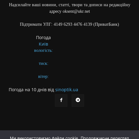
Надсилайте ваші новини, статті, твори та дописи на редакційну
адресу oksent@ukr.net
Підтримати УЛГ: 4149 6293 4476 4139 (ПриватБанк)
Погода
Київ
вологість:
тиск:
вітер:
Погода на 10 днів від
sinoptik.ua
Ми використовуємо файли cookie. Продовжуючи перегляд