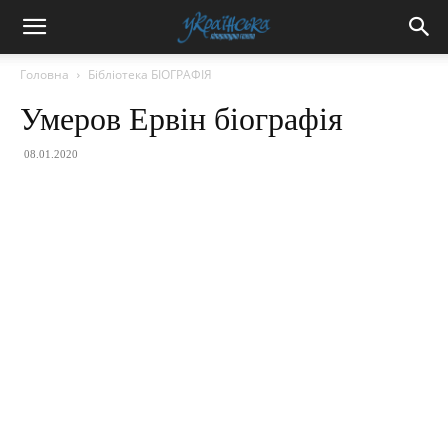
Головна
Бібліотека БІОГРАФІЯ
Умеров Ервін біографія
08.01.2020