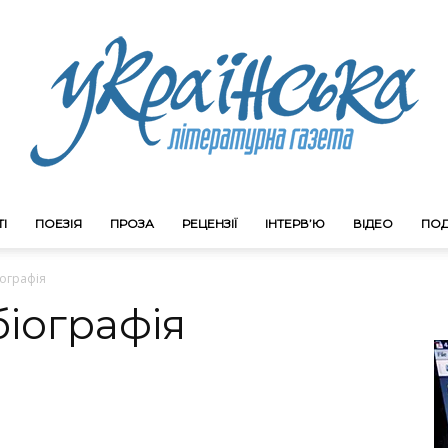
І
ПОЕЗІЯ
ПРОЗА
РЕЦЕНЗІЇ
ІНТЕРВ’Ю
ВІДЕО
ПОД
Litgazeta.com.ua
іографія
біографія