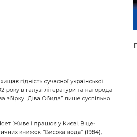
ахищає гідність сучасної української
2 року в галузі літератури та нагорода
а збірку “Діва Обида” лише суспільно
оет. Живе і працює у Києві. Віце-
ичних книжок: “Висока вода” (1984),