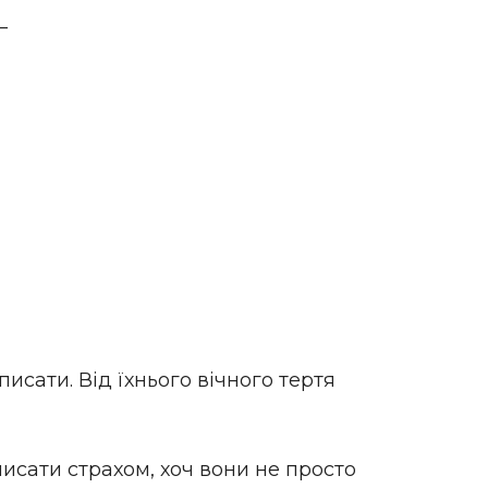
—
писати. Від їхнього вічного тертя
исати страхом, хоч вони не просто