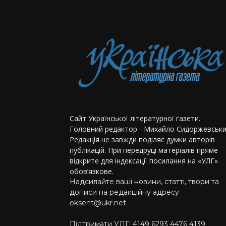
Сайт Української літературної газети.
Головний редактор - Михайло Сидоржевськи
Редакція не завжди поділяє думки авторів
публікацій. При передруці матеріалів пряме
відкрите для індексації посилання на «УЛГ»
обов’язкове.
Надсилайте ваші новини, статті, твори та
дописи на редакційну адресу
oksent@ukr.net
Підтримати УЛГ: 4149 6293 4476 4139