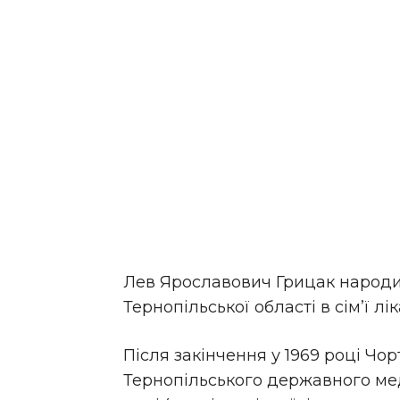
Лев Ярославович Грицак народивс
Тернопільської області в сім’ї лік
Після закінчення у 1969 році Чо
Тернопільського державного меди