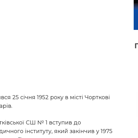
я 25 січня 1952 року в місті Чорткові
арів.
ртківської СШ № 1 вступив до
чного інституту, який закінчив у 1975