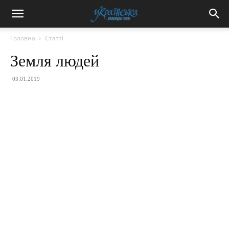
Головна
Статті
Земля людей
03.01.2019