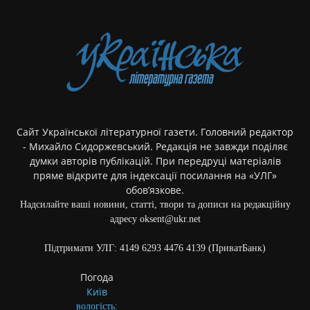
Сайт Української літературної газети. Головний редактор
- Михайло Сидоржевський. Редакція не завжди поділяє
думки авторів публікацій. При передруці матеріалів
пряме відкрите для індексації посилання на «УЛГ»
обов’язкове.
Надсилайте ваші новини, статті, твори та дописи на редакційну
адресу oksent@ukr.net
Підтримати УЛГ: 4149 6293 4476 4139 (ПриватБанк)
Погода
Київ
вологість: